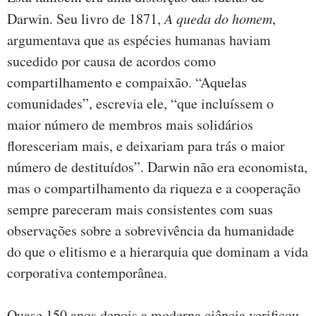
Darwin. Seu livro de 1871,
A queda do homem
,
argumentava que as espécies humanas haviam
sucedido por causa de acordos como
compartilhamento e compaixão. “Aquelas
comunidades”, escrevia ele, “que incluíssem o
maior número de membros mais solidários
floresceriam mais, e deixariam para trás o maior
número de destituídos”. Darwin não era economista,
mas o compartilhamento da riqueza e a cooperação
sempre pareceram mais consistentes com suas
observações sobre a sobrevivência da humanidade
do que o elitismo e a hierarquia que dominam a vida
corporativa contemporânea.
Quase 150 anos depois a moderna ciência verificou