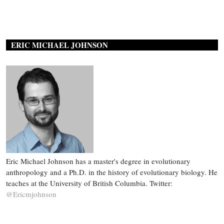
ERIC MICHAEL JOHNSON
Eric Michael Johnson has a master's degree in evolutionary
anthropology and a Ph.D. in the history of evolutionary biology. He
teaches at the University of British Columbia. Twitter:
@Ericmjohnson