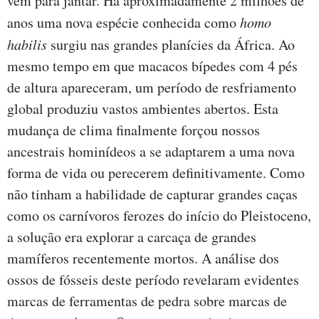
vem para jantar. Há aproximadamente 2 milhões de
anos uma nova espécie conhecida como
homo
habilis
surgiu nas grandes planícies da África. Ao
mesmo tempo em que macacos bípedes com 4 pés
de altura apareceram, um período de resfriamento
global produziu vastos ambientes abertos. Esta
mudança de clima finalmente forçou nossos
ancestrais hominídeos a se adaptarem a uma nova
forma de vida ou perecerem definitivamente. Como
não tinham a habilidade de capturar grandes caças
como os carnívoros ferozes do início do Pleistoceno,
a solução era explorar a carcaça de grandes
mamíferos recentemente mortos. A análise dos
ossos de fósseis deste período revelaram evidentes
marcas de ferramentas de pedra sobre marcas de